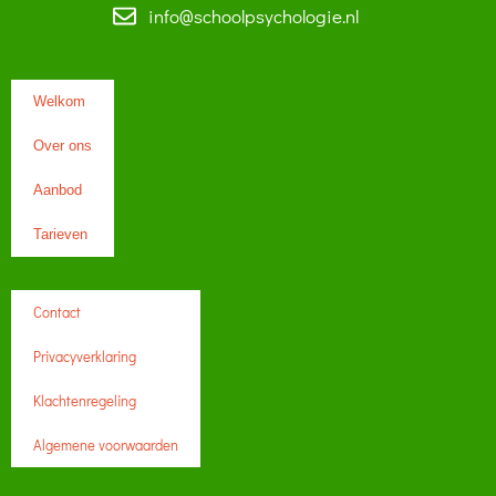
info@schoolpsychologie.nl
Welkom
Over ons
Aanbod
Tarieven
Contact
Privacyverklaring
Klachtenregeling
Algemene voorwaarden