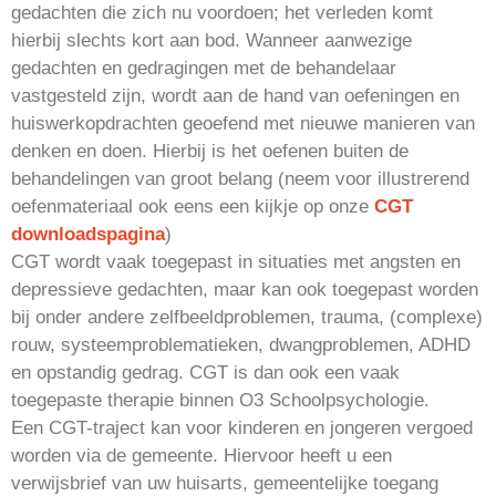
gedachten die zich nu voordoen; het verleden komt
hierbij slechts kort aan bod. Wanneer aanwezige
gedachten en gedragingen met de behandelaar
vastgesteld zijn, wordt aan de hand van oefeningen en
huiswerkopdrachten geoefend met nieuwe manieren van
denken en doen. Hierbij is het oefenen buiten de
behandelingen van groot belang (neem voor illustrerend
oefenmateriaal ook eens een kijkje op onze
CGT
downloadspagina
)
CGT wordt vaak toegepast in situaties met angsten en
depressieve gedachten, maar kan ook toegepast worden
bij onder andere zelfbeeldproblemen, trauma, (complexe)
rouw, systeemproblematieken, dwangproblemen, ADHD
en opstandig gedrag. CGT is dan ook een vaak
toegepaste therapie binnen O3 Schoolpsychologie.
Een CGT-traject kan voor kinderen en jongeren vergoed
worden via de gemeente. Hiervoor heeft u een
verwijsbrief van uw huisarts, gemeentelijke toegang