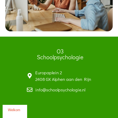
O3
Schoolpsychologie
Europaplein 2
2408 GX Alphen aan den Rijn
info@schoolpsychologie.nl
Welkom