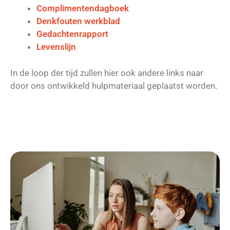
Complimentendagboek
Denkfouten werkblad
Gedachtenrapport
Levenslijn
In de loop der tijd zullen hier ook andere links naar
door ons ontwikkeld hulpmateriaal geplaatst worden.