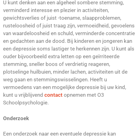
U kunt denken aan een algeheel sombere stemming,
verminderd interesse en plezier in activiteiten,
gewichtsverlies of juist -toename, slaapproblemen,
rusteloosheid of juist traag zijn, vermoeidheid, gevoelens
van waardeloosheid en schuld, verminderde concentratie
en gedachten aan de dood. Bij kinderen en jongeren kan
een depressie soms lastiger te herkennen zijn. U kunt als
ouder bijvoorbeeld extra letten op een geïrriteerde
stemming, sneller boos of verdrietig reageren,
plotselinge huilbuien, minder lachen, activiteiten uit de
weg gaan en stemmingswisselingen. Heeft u
vermoedens van een mogelijke depressie bij uw kind,
kunt u vrijblijvend
contact
opnemen met O3
Schoolpsychologie.
Onderzoek
Een onderzoek naar een eventuele depressie kan