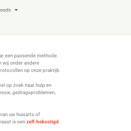
loads
naar een passende methode.
n wij onder andere
otocollen op onze praktijk.
el op zoek naar hulp en
ressie, gedragsproblemen,
van uw huisarts of
naast is een
zelf-bekostigd