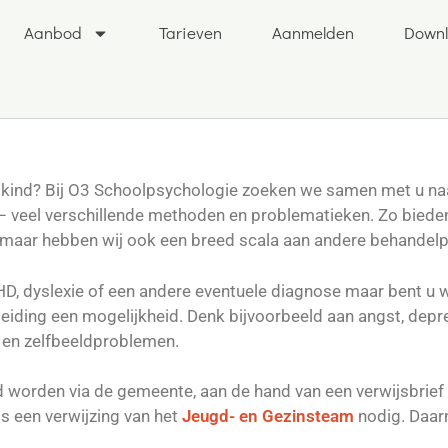
Aanbod
Tarieven
Aanmelden
Down
uw kind? Bij O3 Schoolpsychologie zoeken we samen met u 
– veel verschillende methoden en problematieken. Zo biede
 maar hebben wij ook een breed scala aan andere behandelpr
D, dyslexie of een andere eventuele diagnose maar bent u w
eleiding een mogelijkheid. Denk bijvoorbeeld aan angst, dep
 en zelfbeeldproblemen.
 worden via de gemeente, aan de hand van een verwijsbrief 
s een verwijzing van het
Jeugd- en Gezinsteam
nodig. Daar