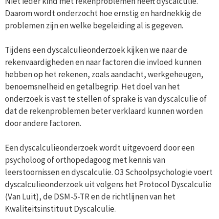
Niet ieder kind met rekenproblemen heeft dyscalculie.
Daarom wordt onderzocht hoe ernstig en hardnekkig de
problemen zijn en welke begeleiding al is gegeven.
Tijdens een dyscalculieonderzoek kijken we naar de
rekenvaardigheden en naar factoren die invloed kunnen
hebben op het rekenen, zoals aandacht, werkgeheugen,
benoemsnelheid en getalbegrip. Het doel van het
onderzoek is vast te stellen of sprake is van dyscalculie of
dat de rekenproblemen beter verklaard kunnen worden
door andere factoren.
Een dyscalculieonderzoek wordt uitgevoerd door een
psycholoog of orthopedagoog met kennis van
leerstoornissen en dyscalculie. O3 Schoolpsychologie voert
dyscalculieonderzoek uit volgens het Protocol Dyscalculie
(Van Luit), de DSM-5-TR en de richtlijnen van het
Kwaliteitsinstituut Dyscalculie.