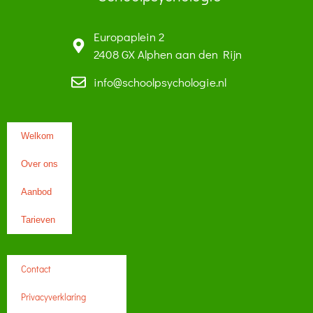
Europaplein 2
2408 GX Alphen aan den Rijn
info@schoolpsychologie.nl
Welkom
Over ons
Aanbod
Tarieven
Contact
Privacyverklaring