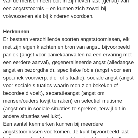
van de mensen heeft ooit in zijn leven last (gehad) van
een angststoornis – en kunnen zich zowel bij
volwassenen als bij kinderen voordoen.
Herkennen
Er bestaan verschillende soorten angststoornissen, elk
met zijn eigen klachten en bron van angst, bijvoorbeeld
paniek (angst voor paniekaanvallen na een ervaring met
een eerdere aanval), gegeneraliseerde angst (alledaagse
angst en bezorgdheid), specifieke fobie (angst voor een
specifiek voorwerp, dier of situatie), sociale angst (angst
voor sociale situaties waarin men zich bekeken of
beoordeeld voelt), separatieangst (angst om
mensen/ouders kwijt te raken) en selectief mutisme
(angst om in sociale situaties te spreken, terwijl dit in
andere situaties wel lukt).
Een aantal kenmerken kunnen bij meerdere
angststoornissen voorkomen. Je kunt bijvoorbeeld last