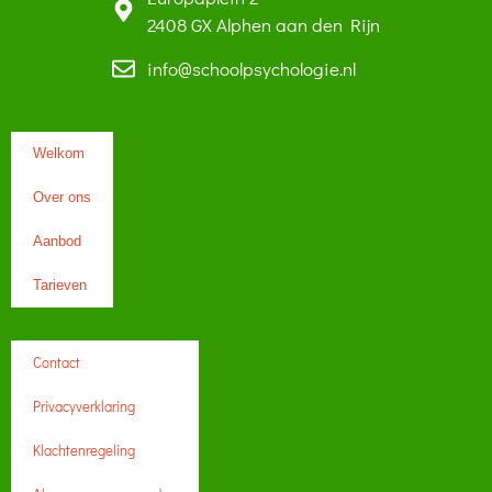
2408 GX Alphen aan den Rijn
info@schoolpsychologie.nl
Welkom
Over ons
Aanbod
Tarieven
Contact
Privacyverklaring
Klachtenregeling