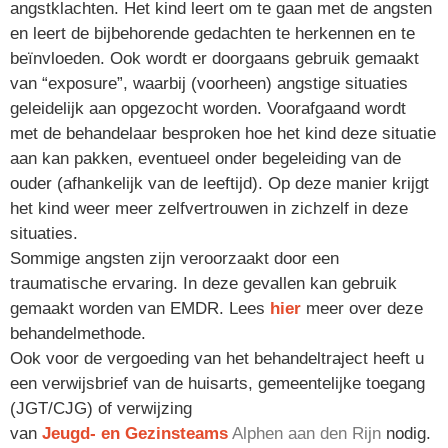
angstklachten. Het kind leert om te gaan met de angsten
en leert de bijbehorende gedachten te herkennen en te
beïnvloeden. Ook wordt er doorgaans gebruik gemaakt
van “exposure”, waarbij (voorheen) angstige situaties
geleidelijk aan opgezocht worden. Voorafgaand wordt
met de behandelaar besproken hoe het kind deze situatie
aan kan pakken, eventueel onder begeleiding van de
ouder (afhankelijk van de leeftijd). Op deze manier krijgt
het kind weer meer zelfvertrouwen in zichzelf in deze
situaties.
Sommige angsten zijn veroorzaakt door een
traumatische ervaring. In deze gevallen kan gebruik
gemaakt worden van EMDR. Lees
hier
meer over deze
behandelmethode.
Ook voor de vergoeding van het behandeltraject heeft u
een verwijsbrief van de huisarts, gemeentelijke toegang
(JGT/CJG) of verwijzing
van
Jeugd- en Gezinsteams
Alphen aan den Rijn
nodig.