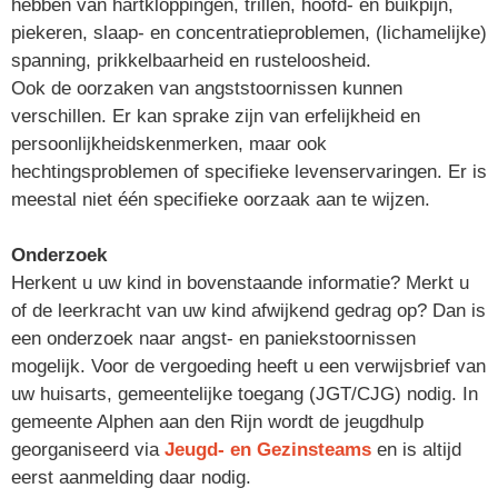
hebben van hartkloppingen, trillen, hoofd- en buikpijn,
piekeren, slaap- en concentratieproblemen, (lichamelijke)
spanning, prikkelbaarheid en rusteloosheid.
Ook de oorzaken van angststoornissen kunnen
verschillen. Er kan sprake zijn van erfelijkheid en
persoonlijkheidskenmerken, maar ook
hechtingsproblemen of specifieke levenservaringen. Er is
meestal niet één specifieke oorzaak aan te wijzen.
Onderzoek
Herkent u uw kind in bovenstaande informatie? Merkt u
of de leerkracht van uw kind afwijkend gedrag op? Dan is
een onderzoek naar angst- en paniekstoornissen
mogelijk. Voor de vergoeding heeft u een verwijsbrief van
uw huisarts, gemeentelijke toegang (JGT/CJG)
nodig. In
gemeente Alphen aan den Rijn wordt de jeugdhulp
georganiseerd via
Jeugd- en Gezinsteams
en is altijd
eerst aanmelding daar nodig.