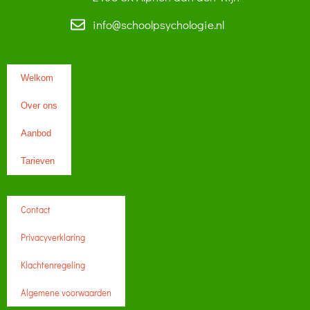
info@schoolpsychologie.nl
Welkom
Over ons
Aanbod
Tarieven
Contact
Privacyverklaring
Klachtenregeling
Algemene voorwaarden