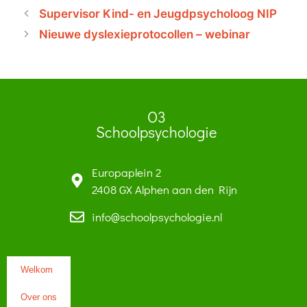
Supervisor Kind- en Jeugdpsycholoog NIP
Nieuwe dyslexieprotocollen – webinar
O3
Schoolpsychologie
Europaplein 2
2408 GX Alphen aan den Rijn
info@schoolpsychologie.nl
Welkom
Over ons