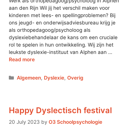
Werk als orthopedagoog/psycholoog in Alphen
aan den Rijn Wil jij het verschil maken voor
kinderen met lees- en spellingproblemen? Bij
ons jeugd- en onderwijsadviesbureau krijg je
als orthopedagoog/psycholoog als
dyslexiebehandelaar de kans om een cruciale
rol te spelen in hun ontwikkeling. Wij zijn het
leukste dyslexie-instituut van Alphen aan …
Read more
Algemeen
,
Dyslexie
,
Overig
Happy Dyslectisch festival
20 July 2023
by
O3 Schoolpsychologie