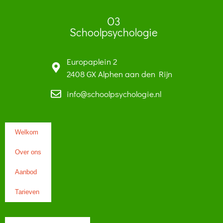
O3
Schoolpsychologie
Europaplein 2
2408 GX Alphen aan den Rijn
info@schoolpsychologie.nl
Welkom
Over ons
Aanbod
Tarieven